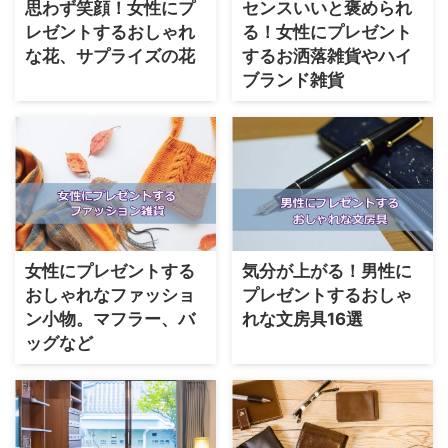
思わず笑顔！女性にプ
センスいいと褒められ
レゼントするおしゃれ
る！女性にプレゼント
な花、サプライズの花
するお洒落雑貨やハイ
ブランド雑貨
女性にプレゼントする
気分が上がる！男性に
おしゃれなファッショ
プレゼントするおしゃ
ン小物。マフラー、バ
れな文房具16選
ッグなど