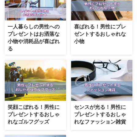
一人暮らしの男性への
喜ばれる！男性にプレ
プレゼントはお洒落な
ゼントするおしゃれな
小物や消耗品が喜ばれ
小物
る
笑顔こぼれる！男性に
センスが光る！男性に
プレゼントするおしゃ
プレゼントするおしゃ
れなゴルフグッズ
れなファッション雑貨