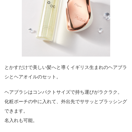
とかすだけで美しい髪へと導くイギリス生まれのヘアブラ
シとヘアオイルのセット。
ヘアブラシはコンパクトサイズで持ち運びがラクラク。
化粧ポーチの中に入れて、外出先でササッとブラッシング
できます。
名入れも可能。