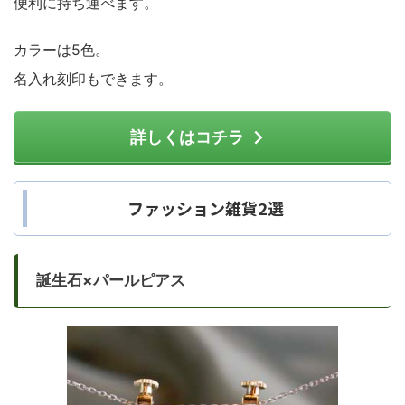
便利に持ち運べます。
カラーは5色。
名入れ刻印もできます。
詳しくはコチラ
ファッション雑貨2選
誕生石×パールピアス