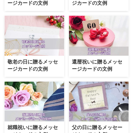
ージカードの文例
ジカードの文例
敬老の日に贈るメッセ
還暦祝いに贈るメッセ
ージカードの文例
ージカードの文例
就職祝いに贈るメッセ
父の日に贈るメッセー