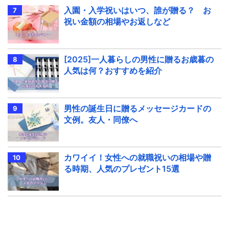
入園・入学祝いはいつ、誰が贈る？ お
祝い金額の相場やお返しなど
[2025]一人暮らしの男性に贈るお歳暮の
人気は何？おすすめを紹介
男性の誕生日に贈るメッセージカードの
文例。友人・同僚へ
カワイイ！女性への就職祝いの相場や贈
る時期、人気のプレゼント15選