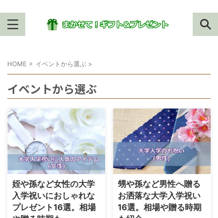
HOME
>
イベントから選ぶ
>
イベントから選ぶ
姪や孫など女性の大学
甥や孫など男性へ贈る
入学祝いにおしゃれな
お洒落な大学入学祝い
プレゼント16選。相場
16選。相場や贈る時期