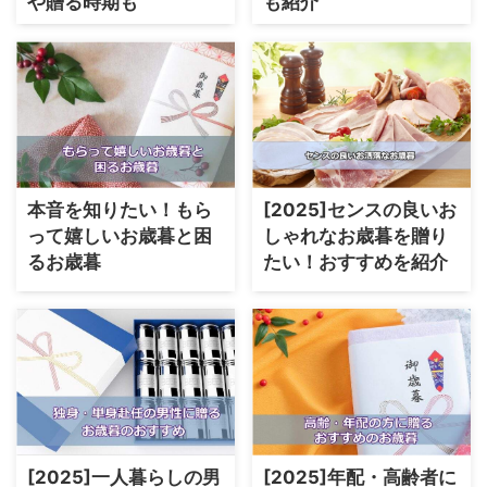
や贈る時期も
も紹介
本音を知りたい！もら
[2025]センスの良いお
って嬉しいお歳暮と困
しゃれなお歳暮を贈り
るお歳暮
たい！おすすめを紹介
[2025]一人暮らしの男
[2025]年配・高齢者に