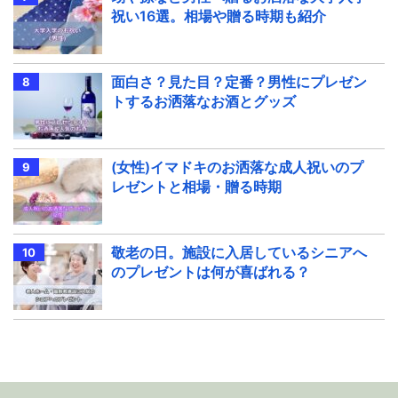
祝い16選。相場や贈る時期も紹介
面白さ？見た目？定番？男性にプレゼン
トするお洒落なお酒とグッズ
(女性)イマドキのお洒落な成人祝いのプ
レゼントと相場・贈る時期
敬老の日。施設に入居しているシニアへ
のプレゼントは何が喜ばれる？